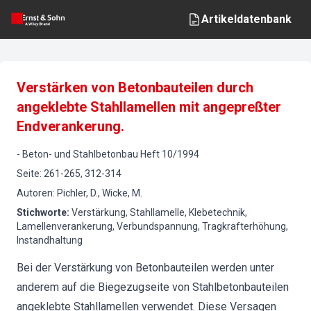
Artikeldatenbank
Verstärken von Betonbauteilen durch
angeklebte Stahllamellen mit angepreßter
Endverankerung.
-
Beton- und Stahlbetonbau
Heft
10
/
1994
Seite
:
261-265, 312-314
Autoren
:
Pichler, D., Wicke, M.
Stichworte
:
Verstärkung, Stahllamelle, Klebetechnik,
Lamellenverankerung, Verbundspannung, Tragkrafterhöhung,
Instandhaltung
Bei der Verstärkung von Betonbauteilen werden unter
anderem auf die Biegezugseite von Stahlbetonbauteilen
angeklebte Stahllamellen verwendet. Diese Versagen