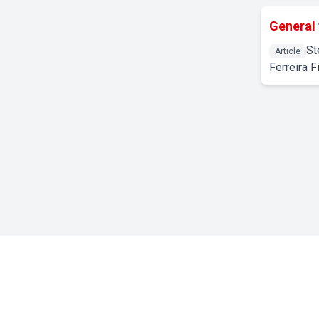
General 
St
Article
Ferreira F