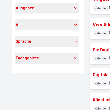
Ausgaben
Kalender
Verstär
Art
Kalender
Sprache
Die Digi
Fachgebiete
Kalender
Digitale
Kalender
Künstlic
Kalender