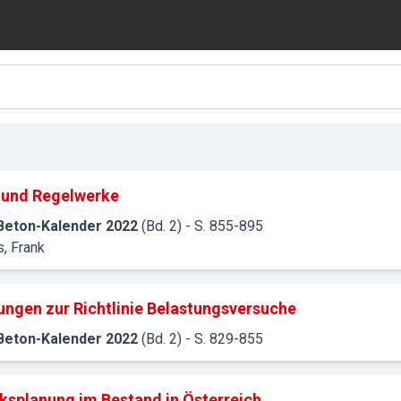
und Regelwerke
Beton-Kalender
2022
(Bd. 2)
- S. 855-895
s, Frank
ungen zur Richtlinie Belastungsversuche
Beton-Kalender
2022
(Bd. 2)
- S. 829-855
ksplanung im Bestand in Österreich