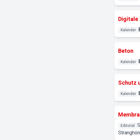
Digital
Kalender
Beton
Kalender
Schutz 
Kalender
Membran
S
Editorial
Stranghöne