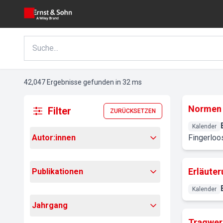
42,047 Ergebnisse gefunden in 32 ms
Normen 
Filter
ZURÜCKSETZEN
Kalender
Autor:innen
Fingerloo
Erläuter
Publikationen
Kalender
Jahrgang
Tragwer