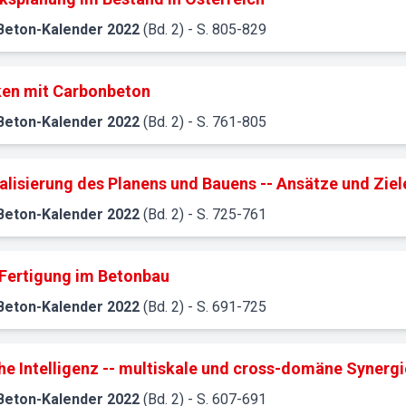
Beton-Kalender
2022
(Bd. 2)
- S. 805-829
ken mit Carbonbeton
Beton-Kalender
2022
(Bd. 2)
- S. 761-805
talisierung des Planens und Bauens -- Ansätze und Ziel
Beton-Kalender
2022
(Bd. 2)
- S. 725-761
 Fertigung im Betonbau
Beton-Kalender
2022
(Bd. 2)
- S. 691-725
he Intelligenz -- multiskale und cross-domäne Syner
Beton-Kalender
2022
(Bd. 2)
- S. 607-691