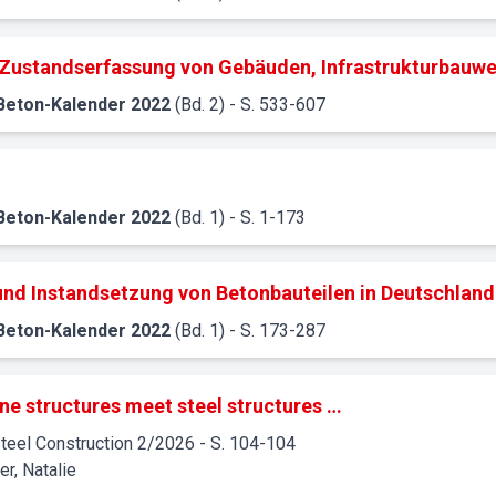
e Zustandserfassung von Gebäuden, Infrastrukturbauw
Beton-Kalender
2022
(Bd. 2)
- S. 533-607
Beton-Kalender
2022
(Bd. 1)
- S. 1-173
und Instandsetzung von Betonbauteilen in Deutschland
Beton-Kalender
2022
(Bd. 1)
- S. 173-287
e structures meet steel structures …
teel Construction
2
/
2026
- S. 104-104
r, Natalie