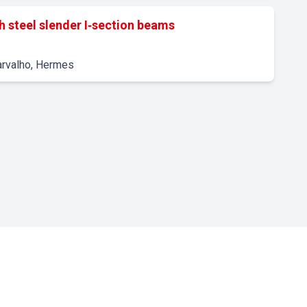
h steel slender I‐section beams
Carvalho, Hermes