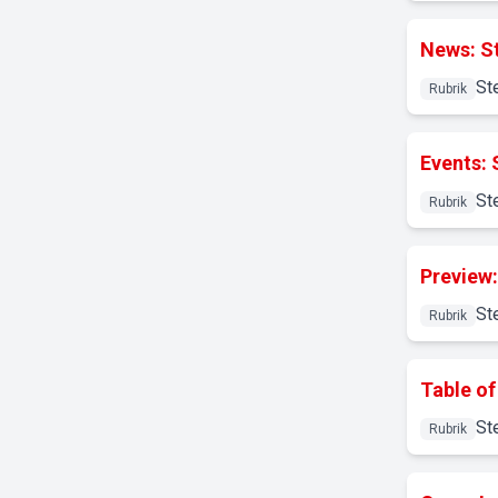
News: S
St
Rubrik
Events: 
St
Rubrik
Preview:
St
Rubrik
Table of
St
Rubrik