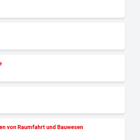
e
gien von Raumfahrt und Bauwesen