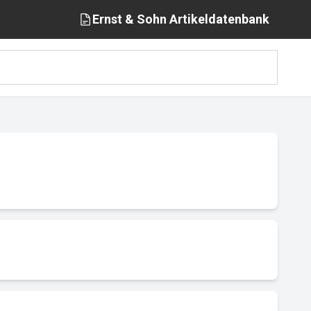
Ernst & Sohn
Artikeldatenbank