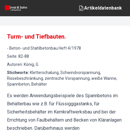
Artikeldatenbank
Turm- und Tiefbauten.
-
Beton- und Stahlbetonbau
Heft
4
/
1978
Seite
:
82-88
Autoren
:
König, G.
Stichworte
:
Kletterschalung, Schwindvorspannung,
Rissebeschränkung, zentrische Vorspannung, weiße Wanne,
Spannbeton, Behälter
Es werden Anwendungsbeispiele des Spannbetons im
Behälterbau wie z.B. für Flüssigggastanks, für
Sicherheitsbehälter im Kernkraftwerksbau und bei der
Errichtung von Faulbehältern und Becken von Kläranlagen
beschrieben. Darüberhinaus werden