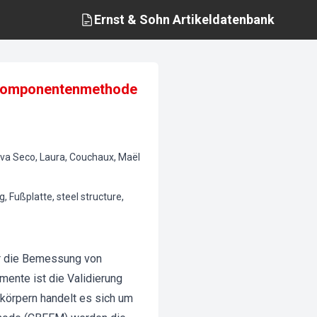
Ernst & Sohn
Artikeldatenbank
r Komponentenmethode
Silva Seco, Laura, Couchaux, Maël
 Fußplatte, steel structure,
ür die Bemessung von
mente ist die Validierung
körpern handelt es sich um