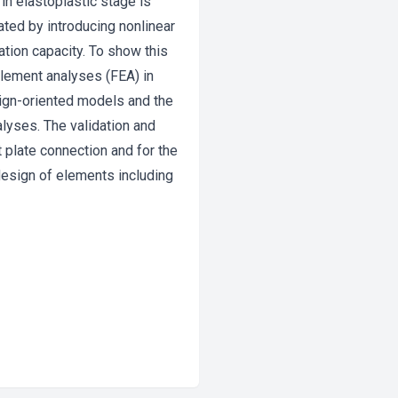
in elastoplastic stage is
eated by introducing nonlinear
ation capacity. To show this
element analyses (FEA) in
sign-oriented models and the
lyses. The validation and
 plate connection and for the
esign of elements including