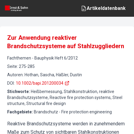
Artikeldatenbank
Zur Anwendung reaktiver
Brandschutzsysteme auf Stahlzuggliedern
Fachthemen
-
Bauphysik
Heft
6
/
2012
Seite
:
275-285
Autoren
:
Hothan, Sascha, Häßler, Dustin
DOI
:
10.1002/bapi.201200034
Stichworte
:
Heißbemessung, Stahlkonstruktion, reaktive
Brandschutzsysteme, Reactive fire protection systems, Steel
structure, Structural fire design
Fachgebiete
:
Brandschutz - Fire protection engineering
Reaktive Brandschutzsysteme werden in zunehmendem
Maße zum Schutz von sichtbaren Stahlkonstruktionen