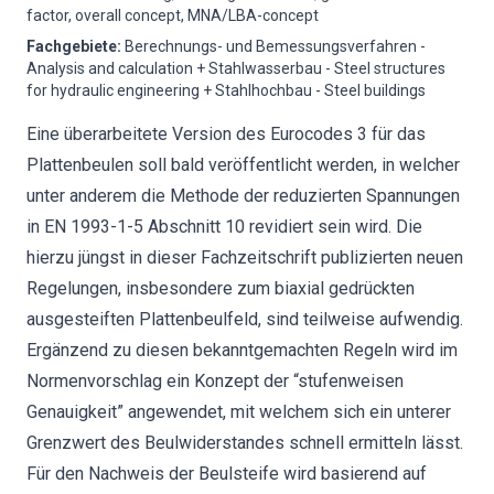
factor, overall concept, MNA/LBA-concept
Fachgebiete
:
Berechnungs- und Bemessungsverfahren -
Analysis and calculation + Stahlwasserbau - Steel structures
for hydraulic engineering + Stahlhochbau - Steel buildings
Eine überarbeitete Version des Eurocodes 3 für das
Plattenbeulen soll bald veröffentlicht werden, in welcher
unter anderem die Methode der reduzierten Spannungen
in EN 1993-1-5 Abschnitt 10 revidiert sein wird. Die
hierzu jüngst in dieser Fachzeitschrift publizierten neuen
Regelungen, insbesondere zum biaxial gedrückten
ausgesteiften Plattenbeulfeld, sind teilweise aufwendig.
Ergänzend zu diesen bekanntgemachten Regeln wird im
Normenvorschlag ein Konzept der “stufenweisen
Genauigkeit” angewendet, mit welchem sich ein unterer
Grenzwert des Beulwiderstandes schnell ermitteln lässt.
Für den Nachweis der Beulsteife wird basierend auf