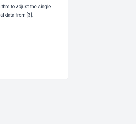
ithm to adjust the single
l data from [3].