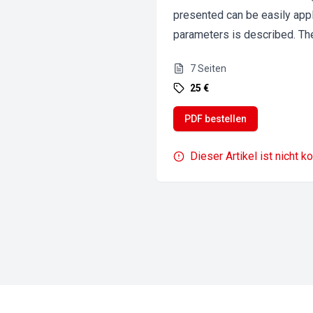
presented can be easily appl
parameters is described. The 
7
Seiten
25 €
PDF bestellen
Dieser Artikel ist nicht k