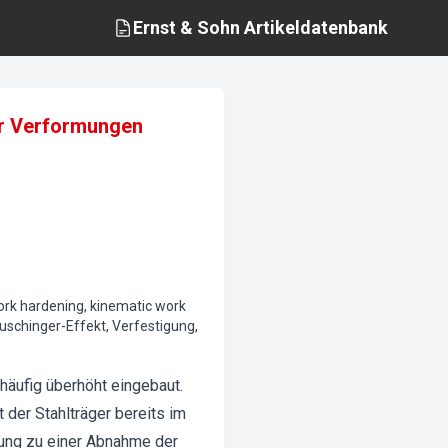
Ernst & Sohn
Artikeldatenbank
der Verformungen
work hardening, kinematic work
auschinger-Effekt, Verfestigung,
häufig überhöht eingebaut.
der Stahlträger bereits im
tung zu einer Abnahme der