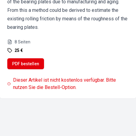
of the bearing plates due to manufacturing and aging.
From this a method could be derived to estimate the
existing rolling friction by means of the roughness of the
bearing plates.
8
Seiten
25 €
PDF bestellen
Dieser Artikel ist nicht kostenlos verfügbar. Bitte
nutzen Sie die Bestell-Option.