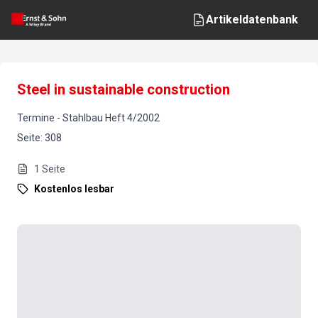
Artikeldatenbank
Steel in sustainable construction
Termine
-
Stahlbau
Heft
4
/
2002
Seite
:
308
1
Seite
Kostenlos lesbar