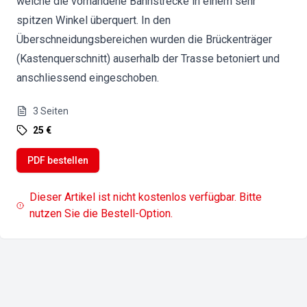
welche die vorhandene Bahnstrecke in einem sehr
spitzen Winkel überquert. In den
Überschneidungsbereichen wurden die Brückenträger
(Kastenquerschnitt) auserhalb der Trasse betoniert und
anschliessend eingeschoben.
3
Seiten
25 €
PDF bestellen
Dieser Artikel ist nicht kostenlos verfügbar. Bitte
nutzen Sie die Bestell-Option.