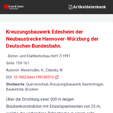
Artikeldatenbank
Kreuzungsbauwerk Edesheim der
Neubaustrecke Hannover-Würzburg der
Deutschen Bundesbahn.
-
Beton- und Stahlbetonbau
Heft
7
/
1991
Seite
:
159-161
Autoren
:
Wesemüller, H., Zdarsky, W.
DOI
:
10.1002/best.199100310
Stichworte
:
Querverschub, Kreuzungsbauwerk, Kastenträger,
Baubetrieb, Brücken
Über die Errichtung einer 500 m langen
Brückenkonstruktion mit Einzelspannweiten von 25 m,