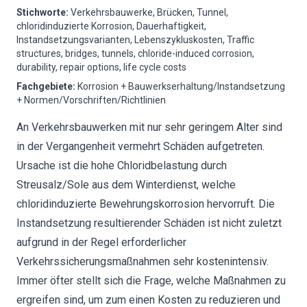
Stichworte
:
Verkehrsbauwerke, Brücken, Tunnel,
chloridinduzierte Korrosion, Dauerhaftigkeit,
Instandsetzungsvarianten, Lebenszykluskosten, Traffic
structures, bridges, tunnels, chloride-induced corrosion,
durability, repair options, life cycle costs
Fachgebiete
:
Korrosion + Bauwerkserhaltung/Instandsetzung
+ Normen/Vorschriften/Richtlinien
An Verkehrsbauwerken mit nur sehr geringem Alter sind
in der Vergangenheit vermehrt Schäden aufgetreten.
Ursache ist die hohe Chloridbelastung durch
Streusalz/Sole aus dem Winterdienst, welche
chloridinduzierte Bewehrungskorrosion hervorruft. Die
Instandsetzung resultierender Schäden ist nicht zuletzt
aufgrund in der Regel erforderlicher
Verkehrssicherungsmaßnahmen sehr kostenintensiv.
Immer öfter stellt sich die Frage, welche Maßnahmen zu
ergreifen sind, um zum einen Kosten zu reduzieren und