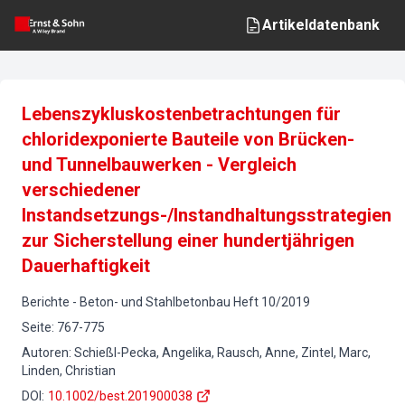
Artikeldatenbank
Lebenszykluskostenbetrachtungen für
chloridexponierte Bauteile von Brücken-
und Tunnelbauwerken - Vergleich
verschiedener
Instandsetzungs-/Instandhaltungsstrategien
zur Sicherstellung einer hundertjährigen
Dauerhaftigkeit
Berichte
-
Beton- und Stahlbetonbau
Heft
10
/
2019
Seite
:
767-775
Autoren
:
Schießl-Pecka, Angelika, Rausch, Anne, Zintel, Marc,
Linden, Christian
DOI
:
10.1002/best.201900038