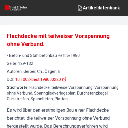
Artikeldatenbank
Flachdecke mit teilweiser Vorspannung
ohne Verbund.
-
Beton- und Stahlbetonbau
Heft
6
/
1980
Seite
:
129-132
Autoren
:
Gerber, Ch., Özgen, E.
DOI
:
10.1002/best.198000220
Stichworte
:
Flachdecke, teilweise Vorspannung, Vorspannung
ohne Verbund, Spanngliedverlegeplan, Durchstanzkegel,
Gurtstreifen, Spannbeton, Platten
Es wird über den erstmaligen Bau einer Flachdecke
berichtet, die teilweiser Vorspannung ohne Verbund
hergestellt wurde. Das Berechnungsverfahren wird