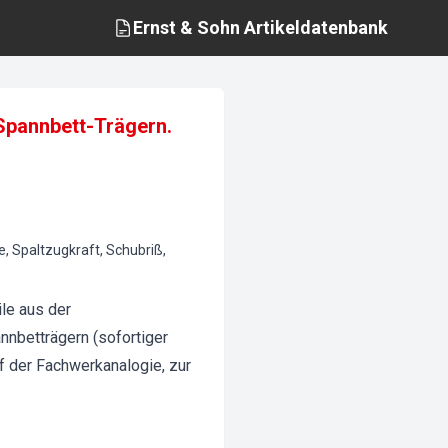
Ernst & Sohn
Artikeldatenbank
Spannbett-Trägern.
, Spaltzugkraft, Schubriß,
le aus der
nbetträgern (sofortiger
f der Fachwerkanalogie, zur