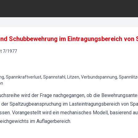
 und Schubbewehrung im Eintragungsbereich von 
t
7
/
1977
ng, Spannkraftverlust, Spannstahl, Litzen, Verbundspannung, Spannlitze
on
uchsreihe wird der Frage nachgegangen, ob die Bewehrungsantei
 der Spaltzugbeanspruchung im Lasteintragungsbereich von Span
sen. Vorangestellt wird ein mechanisches Modell, basierend au
eichgewichts im Auflagerbereich.