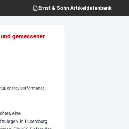
Ernst & Sohn
Artikeldatenbank
r und gemessener
tur, energy performance
htet, eine
fzulegen. In Luxemburg