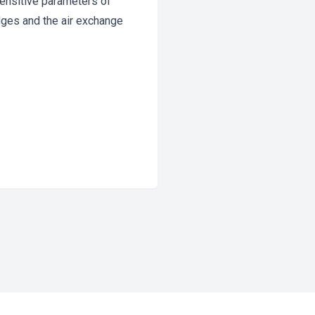
Sensitive parameters of
dges and the air exchange