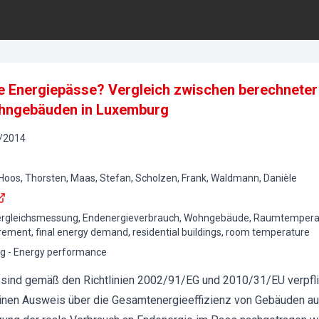
e Energiepässe? Vergleich zwischen berechnete
ohngebäuden in Luxemburg
/
2014
 Hoos, Thorsten, Maas, Stefan, Scholzen, Frank, Waldmann, Danièle
ergleichsmessung, Endenergieverbrauch, Wohngebäude, Raumtempera
rement, final energy demand, residential buildings, room temperature
g - Energy performance
 sind gemäß den Richtlinien 2002/91/EG und 2010/31/EU verpflic
nen Ausweis über die Gesamtenergieeffizienz von Gebäuden au