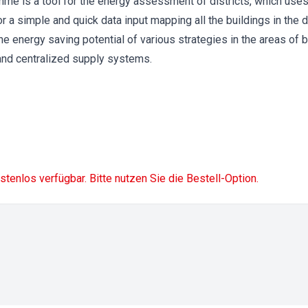
mme is a tool for the energy assessment of districts, which use
r a simple and quick data input mapping all the buildings in the di
the energy saving potential of various strategies in the areas of b
and centralized supply systems.
ostenlos verfügbar. Bitte nutzen Sie die Bestell-Option.