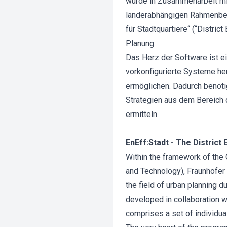
wurde in Zusammenarbeit mit
länderabhängigen Rahmenbed
für Stadtquartiere“ (“Distri
Planung.
Das Herz der Software ist e
vorkonfigurierte Systeme he
ermöglichen. Dadurch benöti
Strategien aus dem Bereich
ermitteln.
EnEff:Stadt - The District
Within the framework of the 
and Technology), Fraunhofer
the field of urban planning d
developed in collaboration w
comprises a set of individua