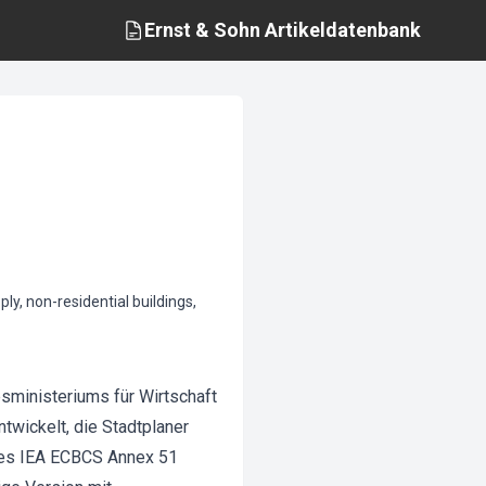
Ernst & Sohn
Artikeldatenbank
, non-residential buildings,
sministeriums für Wirtschaft
twickelt, die Stadtplaner
 des IEA ECBCS Annex 51