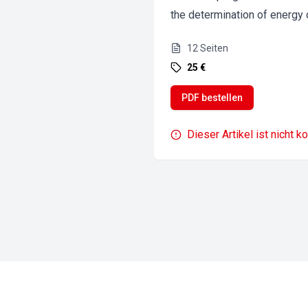
the determination of energy
12
Seiten
25 €
PDF bestellen
Dieser Artikel ist nicht k