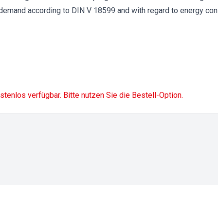
 demand according to DIN V 18599 and with regard to energy co
ostenlos verfügbar. Bitte nutzen Sie die Bestell-Option.