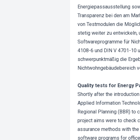
Energiepassausstellung sowi
Transparenz bei den am Mark
von Testmodulen die Möglic
stetig weiter zu entwickeln,
Softwareprogramme für Nic
4108-6 und DIN V 4701-10 u
schwerpunktmäßig die Ergeb
Nichtwohngebäudebereich vo
Quality tests for Energy 
Shortly after the introducti
Applied Information Technol
Regional Planning (BBR) to c
project aims were to check 
assurance methods with the a
software programs for office