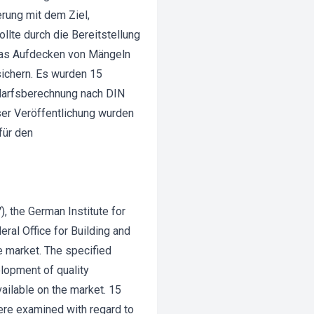
rung mit dem Ziel,
lte durch die Bereitstellung
das Aufdecken von Mängeln
sichern. Es wurden 15
arfsberechnung nach DIN
er Veröffentlichung wurden
für den
, the German Institute for
al Office for Building and
e market. The specified
lopment of quality
ailable on the market. 15
ere examined with regard to