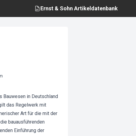
Ernst & Sohn
Artikeldatenbank
rm
as Bauwesen in Deutschland
 gilt das Regelwerk mit
rischer Art für die mit der
 die bauausführenden
henden Einführung der