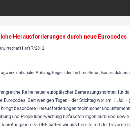
liche Herausforderungen durch neue Eurocodes
uwirtschaft
Heft
7
/
2012
Tragwerk, nationaler Anhang, Regeln der Technik, Beton, Bauproduktno
mfangreiche Reihe neuer europäischer Bemessungsnormen für d
ie Eurocodes. Seit wenigen Tagen - der Stichtag war am 1. Juli -
 bringt besondere Herausforderungen technischer und unternehme
ibung und Projektüberwachung befassten Ingenieurbüros sowie
r Juni-Ausgabe des UBB hatten wir uns bereits mit der bevorste