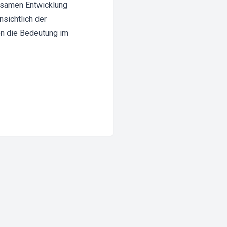
tsamen Entwicklung
nsichtlich der
en die Bedeutung im