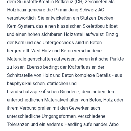
dem Suurstoffi-Areal in Rotkreuz (CH) zeichneten als
Holzbauingenieure die Pirmin Jung Schweiz AG
verantwortlich. Sie entwickelten ein Stützen-Decken-
Kern-System, das einen klassischen Skelettbau bildet
und einen hohen sichtbaren Holzanteil aufweist. Einzig
der Kern und das Untergeschoss sind in Beton
hergestellt. Weil Holz und Beton verschiedene
Materialeigenschaften aufweisen, waren kritische Punkte
zu lösen. Ebenso bedingt der Kräftefluss an der
Schnittstelle von Holz und Beton komplexe Details - aus
bauphysikalischen, statischen und
brandschutzspezifischen Gründen -, denn neben dem
unterschiedlichen Materialverhalten von Beton, Holz oder
ihrem Verbund prallen mit den Gewerken auch
unterschiedliche Umgangsformen, verschiedene
Toleranzen und ein anderes Handling aufeinander. Arbo