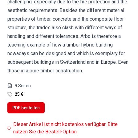
challenging, especially due to the fire protection and the
aesthetic requirements. Besides the different material
properties of timber, concrete and the composite floor
structure, the trades also clash with different ways of
handling and different tolerances. Arbo is therefore a
teaching example of how a timber hybrid building
nowadays can be designed and which is exemplary for
subsequent buildings in Switzerland and in Europe. Even
those in a pure timber construction.
9
Seiten
25 €
PDF bestellen
Dieser Artikel ist nicht kostenlos verfügbar. Bitte
nutzen Sie die Bestell-Option.