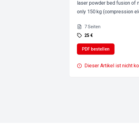
laser powder bed fusion of 
only 150 kg (compression ele
7
Seiten
25 €
PDF bestellen
Dieser Artikel ist nicht k