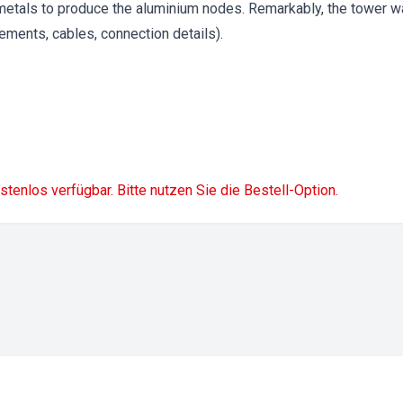
metals to produce the aluminium nodes. Remarkably, the tower wa
ments, cables, connection details).
ostenlos verfügbar. Bitte nutzen Sie die Bestell-Option.