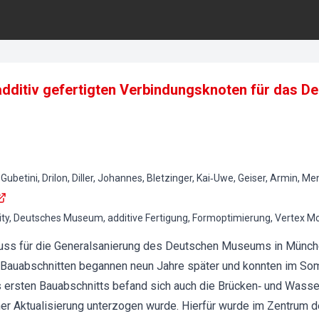
additiv gefertigten Verbindungsknoten für das 
 Gubetini, Drilon, Diller, Johannes, Bletzinger, Kai‐Uwe, Geiser, Armin, Me
ity, Deutsches Museum, additive Fertigung, Formoptimierung, Vertex M
luss für die Generalsanierung des Deutschen Museums in Münch
 Bauabschnitten begannen neun Jahre später und konnten im S
 ersten Bauabschnitts befand sich auch die Brücken‐ und Wasse
er Aktualisierung unterzogen wurde. Hierfür wurde im Zentrum de