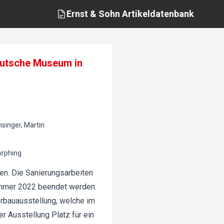
Ernst & Sohn
Artikeldatenbank
Deutsche Museum in
nsinger, Martin
orphing
en. Die Sanierungsarbeiten
ommer 2022 beendet werden.
rbauausstellung, welche im
r Ausstellung Platz für ein