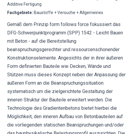
Additive Fertigung
Fachgebiete
:
Baustoffe + Versuche + Allgemeines
Gemäß dem Prinzip form follows force fokussiert das
DFG-Schwerpunktprogramm (SPP) 1542 - Leicht Bauen
mit Beton - auf die Bereitstellung
beanspruchungsgerechter und ressourcenschonender
Konstruktionselemente. Angesichts der in ihrer äußeren
Form definierten Bauteile wie Decken, Wände und
Stützen muss dieses Konzept neben der Anpassung der
äußeren Form an die Beanspruchungssituation
systematisch um die zielgerichtete Gestaltung der
inneren Struktur der Bauteile erweitert werden. Die
Technologie des Gradientenbetons bietet hierbei die
Möglichkeit, den inneren Aufbau von Betonbauteilen auf
die vorliegenden statischen Beanspruchungen und/oder
das bauphysikalische Belastungsprofil auszurichten. Die