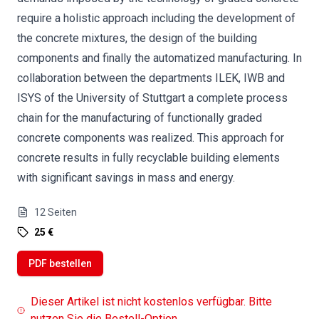
require a holistic approach including the development of
the concrete mixtures, the design of the building
components and finally the automatized manufacturing. In
collaboration between the departments ILEK, IWB and
ISYS of the University of Stuttgart a complete process
chain for the manufacturing of functionally graded
concrete components was realized. This approach for
concrete results in fully recyclable building elements
with significant savings in mass and energy.
12
Seiten
25 €
PDF bestellen
Dieser Artikel ist nicht kostenlos verfügbar. Bitte
nutzen Sie die Bestell-Option.