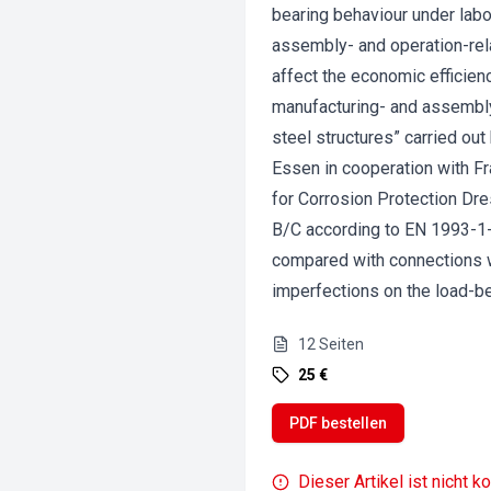
bearing behaviour under labor
assembly- and operation-rela
affect the economic efficienc
manufacturing- and assembly-
steel structures” carried out
Essen in cooperation with Fr
for Corrosion Protection Dre
B/C according to EN 1993-1-
compared with connections wit
imperfections on the load-be
12
Seiten
25 €
PDF bestellen
Dieser Artikel ist nicht k