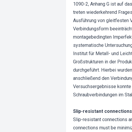
1090-2, Anhang G ist auf da
treten wiederkehrend Fragest
Ausführung von gleitfesten V
Verbindungsform beeinträch
montagebedingten Imperfekti
systematische Untersuchung
Institut für Metall- und Lei
Großstrukturen in der Produ
durchgeführt. Hierbei wurd
anschließend den Verbindung
Versuchsergebnisse konnte d
Schraubverbindungen im Sta
Slip-resistant connection
Slip-resistant connections ar
connections must be minimize