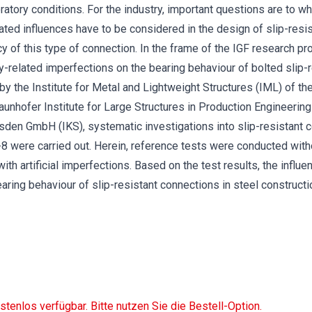
atory conditions. For the industry, important questions are to wh
ted influences have to be considered in the design of slip-resis
y of this type of connection. In the frame of the IGF research pr
related imperfections on the bearing behaviour of bolted slip-r
 by the Institute for Metal and Lightweight Structures (IML) of th
aunhofer Institute for Large Structures in Production Engineering
sden GmbH (IKS), systematic investigations into slip-resistant 
8 were carried out. Herein, reference tests were conducted with
h artificial imperfections. Based on the test results, the influen
aring behaviour of slip-resistant connections in steel construct
ostenlos verfügbar. Bitte nutzen Sie die Bestell-Option.