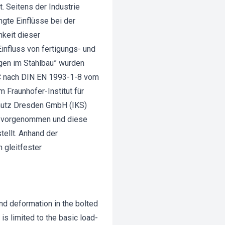
. Seitens der Industrie
ngte Einflüsse bei der
hkeit dieser
nfluss von fertigungs- und
gen im Stahlbau” wurden
/C nach DIN EN 1993-1-8 vom
m Fraunhofer-Institut für
schutz Dresden GmbH (IKS)
en vorgenommen und diese
ellt. Anhand der
 gleitfester
and deformation in the bolted
s limited to the basic load-