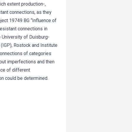
ich extent production-,
tant connections, as they
oject 19749 BG “Influence of
esistant connections in
e University of Duisburg-
 (IGP), Rostock and Institute
connections of categories
out imperfections and then
ce of different
ion could be determined.