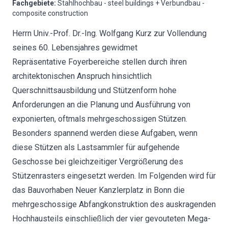
Fachgebiete
:
Stahlhochbau - steel buildings + Verbundbau -
composite construction
Herrn Univ.-Prof. Dr.-Ing. Wolfgang Kurz zur Vollendung
seines 60. Lebensjahres gewidmet
Repräsentative Foyerbereiche stellen durch ihren
architektonischen Anspruch hinsichtlich
Querschnittsausbildung und Stützenform hohe
Anforderungen an die Planung und Ausführung von
exponierten, oftmals mehrgeschossigen Stützen.
Besonders spannend werden diese Aufgaben, wenn
diese Stützen als Lastsammler für aufgehende
Geschosse bei gleichzeitiger Vergrößerung des
Stützenrasters eingesetzt werden. Im Folgenden wird für
das Bauvorhaben Neuer Kanzlerplatz in Bonn die
mehrgeschossige Abfangkonstruktion des auskragenden
Hochhausteils einschließlich der vier gevouteten Mega-