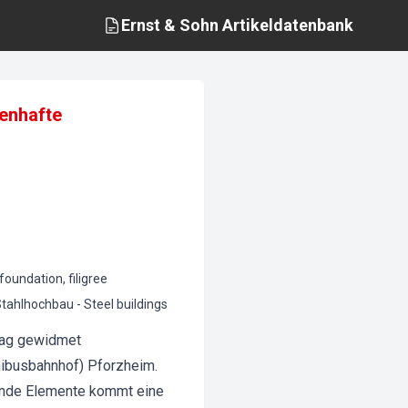
Ernst & Sohn
Artikeldatenbank
enhafte
oundation, filigree
tahlhochbau - Steel buildings
stag gewidmet
ibusbahnhof) Pforzheim.
gende Elemente kommt eine