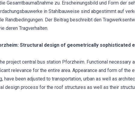
ie Gesamtbaumaßnahme zu. Erscheinungsbild und Form der sehr 
rdachungsbauwerke in Stahlbauweise sind abgestimmt auf verke
ale Randbedingungen. Der Beitrag beschreibt den Tragwerksentwu
 deren Tragverhalten.
rzheim: Structural design of geometrically sophisticated 
the project central bus station Pforzheim. Functional necessary 
ficant relevance for the entire area. Appearance and form of the e
, have been adjusted to transportation, urban as well as architec
ral design process for the roof structures as well as their structu