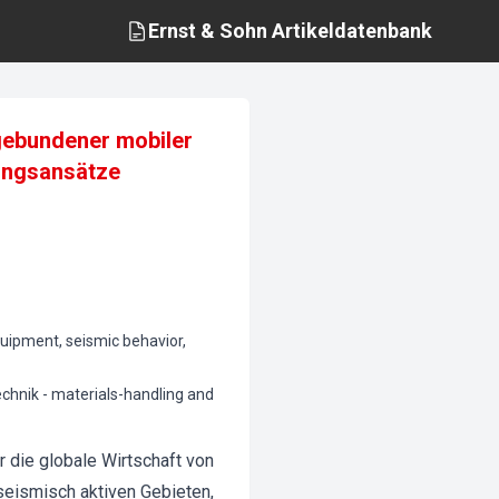
Ernst & Sohn
Artikeldatenbank
gebundener mobiler
nungsansätze
ipment, seismic behavior,
chnik - materials-handling and
r die globale Wirtschaft von
eismisch aktiven Gebieten,