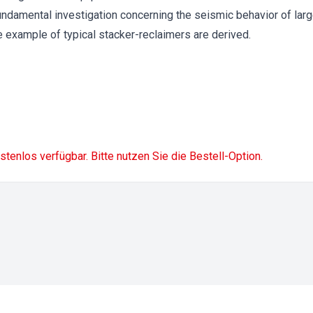
undamental investigation concerning the seismic behavior of larg
 example of typical stacker-reclaimers are derived.
ostenlos verfügbar. Bitte nutzen Sie die Bestell-Option.