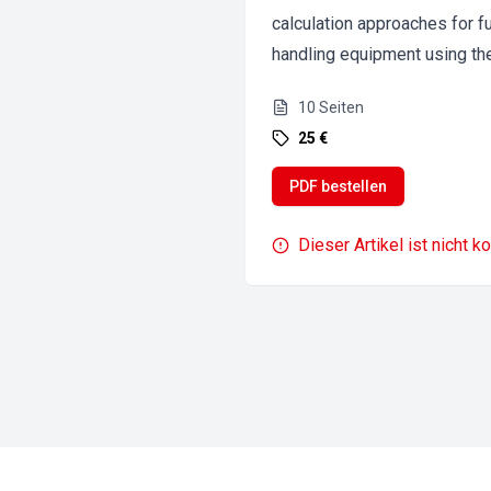
calculation approaches for f
handling equipment using the
10
Seiten
25 €
PDF bestellen
Dieser Artikel ist nicht k