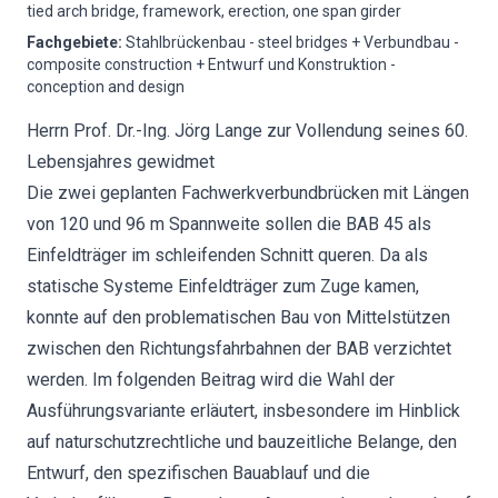
tied arch bridge, framework, erection, one span girder
Fachgebiete
:
Stahlbrückenbau - steel bridges + Verbundbau -
composite construction + Entwurf und Konstruktion -
conception and design
Herrn Prof. Dr.-Ing. Jörg Lange zur Vollendung seines 60.
Lebensjahres gewidmet
Die zwei geplanten Fachwerkverbundbrücken mit Längen
von 120 und 96 m Spannweite sollen die BAB 45 als
Einfeldträger im schleifenden Schnitt queren. Da als
statische Systeme Einfeldträger zum Zuge kamen,
konnte auf den problematischen Bau von Mittelstützen
zwischen den Richtungsfahrbahnen der BAB verzichtet
werden. Im folgenden Beitrag wird die Wahl der
Ausführungsvariante erläutert, insbesondere im Hinblick
auf naturschutzrechtliche und bauzeitliche Belange, den
Entwurf, den spezifischen Bauablauf und die