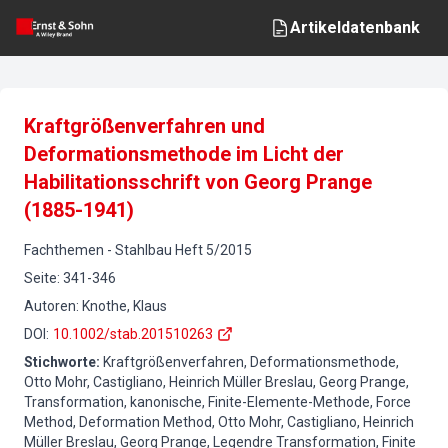
Artikeldatenbank
Kraftgrößenverfahren und
Deformationsmethode im Licht der
Habilitationsschrift von Georg Prange
(1885-1941)
Fachthemen
-
Stahlbau
Heft
5
/
2015
Seite
:
341-346
Autoren
:
Knothe, Klaus
DOI
:
10.1002/stab.201510263
Stichworte
:
Kraftgrößenverfahren, Deformationsmethode,
Otto Mohr, Castigliano, Heinrich Müller Breslau, Georg Prange,
Transformation, kanonische, Finite-Elemente-Methode, Force
Method, Deformation Method, Otto Mohr, Castigliano, Heinrich
Müller Breslau, Georg Prange, Legendre Transformation, Finite