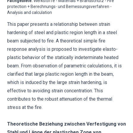
Fachgebiete
:
Werkstoffe - Materials + Brandschutz - Fire
protection + Berechnungs- und Bemessungsverfahren -
Analysis and calculation
This paper presents a relationship between strain
hardening of steel and plastic region length in a steel
beam subjected to fire. A theoretical simple fire
response analysis is proposed to investigate elasto-
plastic behavior of the statically indeterminate heated
beam. From observation of parametric calculations, it is
clarified that large plastic region length in the beam,
which is induced by the large strain hardening, is
effective to avoiding strain concentration. This
contributes to the robust attenuation of the thermal
stress at the fire.
Theoretische Beziehung zwischen Verfestigung von
Stahl und Länge der plastischen Zone von