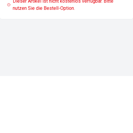
Dieser Artikel ist nicht kostenlos verfügbar. Bitte
nutzen Sie die Bestell-Option.
Impressum
Datenschutz