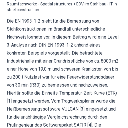
Raumfachwerke - Spatial structures + EDV im Stahlbau - IT in
steel construction
Die EN 1993-1-2 sieht für die Bemessung von
Stahlkonstruktionen im Brandfall unterschiedliche
Nachweisformate vor. In diesem Beitrag wird eine Level
3-Analyse nach DIN EN 1993-1-2 anhand eines
konkreten Beispiels vorgestellt. Die betrachtete
Industriehalle mit einer Grundrissfläche von ca. 8000 m2,
einer Höhe von 19,0 m und schweren Kranlasten von bis
zu 200 t Nutzlast war für eine Feuerwiderstandsdauer
von 30 min (R30) zu bemessen und nachzuweisen.
Hierfür sollte die Einheits-Temperatur-Zeit-Kurve (ETK)
[1] angesetzt werden. Vom Tragwerksplaner wurde die
Heißbemessungssoftware VULCAN [3] eingesetzt und
für die unabhängige Vergleichsrechnung durch den
Prüfingenieur das Softwarepaket SAFIR [4]. Die