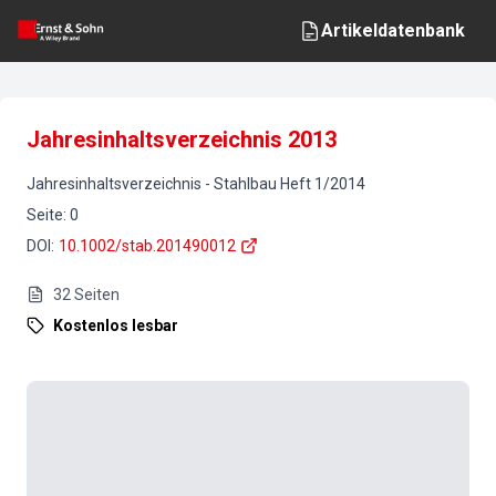
Artikeldatenbank
Jahresinhaltsverzeichnis 2013
Jahresinhaltsverzeichnis
-
Stahlbau
Heft
1
/
2014
Seite
:
0
DOI
:
10.1002/stab.201490012
32
Seiten
Kostenlos lesbar