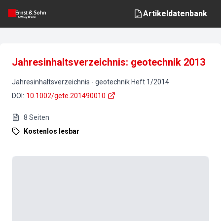
Artikeldatenbank
Jahresinhaltsverzeichnis: geotechnik 2013
Jahresinhaltsverzeichnis
-
geotechnik
Heft
1
/
2014
DOI
:
10.1002/gete.201490010
8
Seiten
Kostenlos lesbar