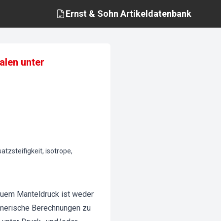
Ernst & Sohn
Artikeldatenbank
alen unter
atzsteifigkeit, isotrope,
reuem Manteldruck ist weder
umerische Berechnungen zu