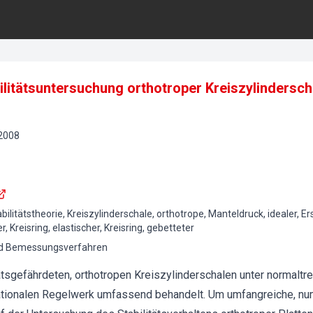
litätsuntersuchung orthotroper Kreiszylindersch
2008
ilitätstheorie, Kreiszylinderschale, orthotrope, Manteldruck, idealer, Ers
r, Kreisring, elastischer, Kreisring, gebetteter
d Bemessungsverfahren
tsgefährdeten, orthotropen Kreiszylinderschalen unter normalt
rnationalen Regelwerk umfassend behandelt. Um umfangreiche, n