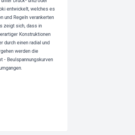
n unter Druck- und/oder
ki entwickelt, welches es
men und Regeln verankerten
 zeigt sich, dass in
erartiger Konstruktionen
r durch einen radial und
orgehen werden die
pt - Beulspannungskurven
d umgangen.