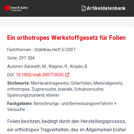
Artikeldatenbank
Ein orthotropes Werkstoffgesetz für Folien
Fachthemen
-
Stahlbau
Heft
5
/
2007
Seite
:
297-304
Autoren
:
Karwath, M., Wagner, R., Kröplin, B.
DOI
:
10.1002/stab.200710035
Stichworte
:
Membrantragwerke, Gitterfolien, Materialgesetz,
orthotropes, Zugversuche, biaxiale, Schubversuche,
Spannungszustand, ebener
Fachgebiete
:
Berechnungs- und Bemessungsverfahren +
Versuche
Folien besitzen, bedingt durch den Herstellungsprozess,
ein orthotropes Tragverhalten, das im Allgemeinen bisher