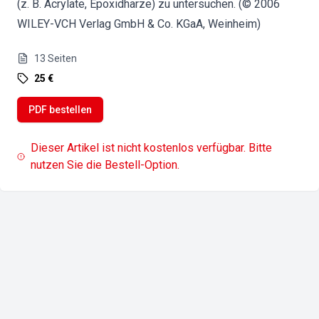
(z. B. Acrylate, Epoxidharze) zu untersuchen. (© 2006
WILEY-VCH Verlag GmbH & Co. KGaA, Weinheim)
13
Seiten
25 €
PDF bestellen
Dieser Artikel ist nicht kostenlos verfügbar. Bitte
nutzen Sie die Bestell-Option.