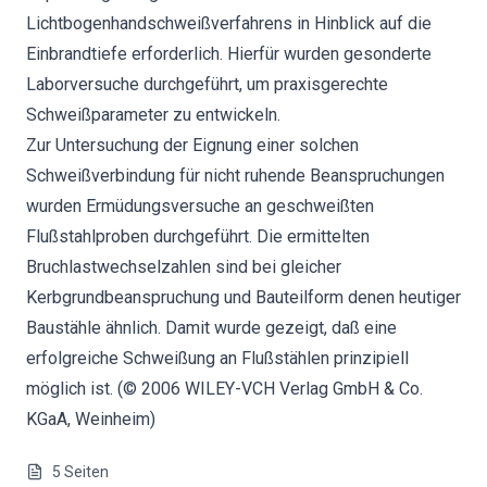
Lichtbogenhandschweißverfahrens in Hinblick auf die
Einbrandtiefe erforderlich. Hierfür wurden gesonderte
Laborversuche durchgeführt, um praxisgerechte
Schweißparameter zu entwickeln.
Zur Untersuchung der Eignung einer solchen
Schweißverbindung für nicht ruhende Beanspruchungen
wurden Ermüdungsversuche an geschweißten
Flußstahlproben durchgeführt. Die ermittelten
Bruchlastwechselzahlen sind bei gleicher
Kerbgrundbeanspruchung und Bauteilform denen heutiger
Baustähle ähnlich. Damit wurde gezeigt, daß eine
erfolgreiche Schweißung an Flußstählen prinzipiell
möglich ist. (© 2006 WILEY-VCH Verlag GmbH & Co.
KGaA, Weinheim)
5
Seiten