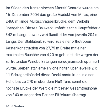
Im Süden des französischen Massif Centrale wurde am
16. Dezember 2004 das große Viadukt von Millau, eine
2460 m lange Multischrägseilbrücke, dem Verkehr
übergeben. Dieses Bauwerk umfaßt sechs Hauptfelder à
342 m Länge sowie zwei Randfelder von jeweils 204 m
Länge. Der Stahlüberbau wird aus einer orthotropen
Kastenkonstruktion von 27,75 m Breite mit einer
maximalen Bauhöhe von 4,20 m gebildet, die wegen der
auftretenden Windbelastungen aerodynamisch optimiert
wurde. Sieben stählerne Pylone halten über jeweils 2 x
11 Schrägseilbündel diese Deckkonstruktion in einer
Höhe bis zu 270 m über dem Fluß Tarn, somit die
höchste Brücke der Welt, die mit einer Gesamtbauhöhe
von 343 m sogar den Pariser Eiffelturm überragt.
6
Seiten