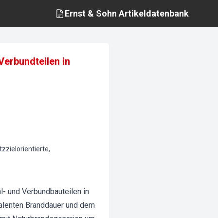
Ernst & Sohn
Artikeldatenbank
Verbundteilen in
zielorientierte,
l- und Verbundbauteilen in
valenten Branddauer und dem