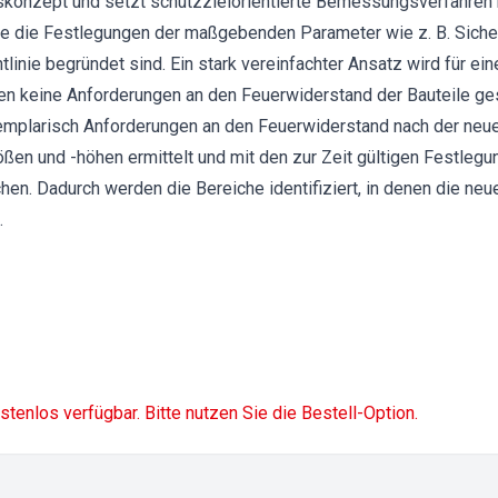
tskonzept und setzt schutzzielorientierte Bemessungsverfahren
 wie die Festlegungen der maßgebenden Parameter wie z. B. Sich
tlinie begründet sind. Ein stark vereinfachter Ansatz wird für 
den keine Anforderungen an den Feuerwiderstand der Bauteile ges
plarisch Anforderungen an den Feuerwiderstand nach der neuen 
ßen und -höhen ermittelt und mit den zur Zeit gültigen Festlegu
en. Dadurch werden die Bereiche identifiziert, in denen die ne
.
ostenlos verfügbar. Bitte nutzen Sie die Bestell-Option.