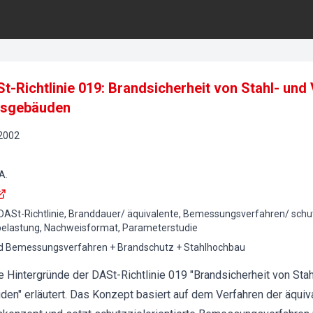
t-Richtlinie 019: Brandsicherheit von Stahl- und 
gsgebäuden
2002
A.
ASt-Richtlinie, Branddauer/ äquivalente, Bemessungsverfahren/ schutz
belastung, Nachweisformat, Parameterstudie
d Bemessungsverfahren + Brandschutz + Stahlhochbau
 Hintergründe der DASt-Richtlinie 019 "Brandsicherheit von Stah
en" erläutert. Das Konzept basiert auf dem Verfahren der äqui