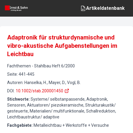
Artikeldatenbank
Adaptronik für strukturdynamische und
vibro-akustische Aufgabenstellungen im
Leichtbau
Fachthemen
-
Stahlbau
Heft
6
/
2000
Seite
:
441-445
Autoren
:
Hanselka, H., Mayer, D., Vogl, B.
DOI
:
10.1002/stab.200001450
Stichworte
:
Systeme/ selbstanpassende, Adaptronik,
Sensoren, Aktuatoren/ piezokeramische, Strukturakustik/
gesteuerte, Materialien/ multifunktionale, Schallreduktion,
Leichtbaustruktur/ adaptive
Fachgebiete
:
Metalleichtbau + Werkstoffe + Versuche