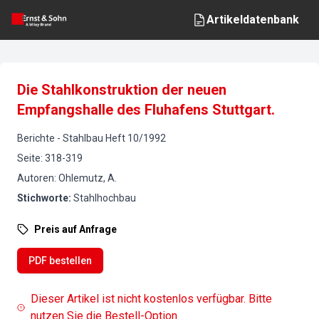
Artikeldatenbank
Die Stahlkonstruktion der neuen
Empfangshalle des Fluhafens Stuttgart.
Berichte
-
Stahlbau
Heft
10
/
1992
Seite
:
318-319
Autoren
:
Ohlemutz, A.
Stichworte
:
Stahlhochbau
Preis auf Anfrage
PDF bestellen
Dieser Artikel ist nicht kostenlos verfügbar. Bitte
nutzen Sie die Bestell-Option.