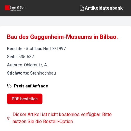
Artikeldatenbank
Bau des Guggenheim-Museums in Bilbao.
Berichte
-
Stahlbau
Heft
8
/
1997
Seite
:
535-537
Autoren
:
Ohlemutz, A.
Stichworte
:
Stahlhochbau
Preis auf Anfrage
PDF bestellen
Dieser Artikel ist nicht kostenlos verfügbar. Bitte
nutzen Sie die Bestell-Option.