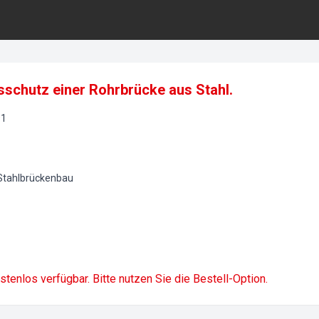
schutz einer Rohrbrücke aus Stahl.
91
 Stahlbrückenbau
ostenlos verfügbar. Bitte nutzen Sie die Bestell-Option.