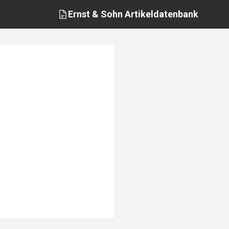
Ernst & Sohn
Artikeldatenbank