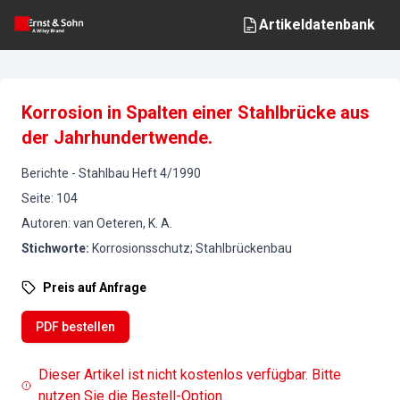
Artikeldatenbank
Korrosion in Spalten einer Stahlbrücke aus
der Jahrhundertwende.
Berichte
-
Stahlbau
Heft
4
/
1990
Seite
:
104
Autoren
:
van Oeteren, K. A.
Stichworte
:
Korrosionsschutz; Stahlbrückenbau
Preis auf Anfrage
PDF bestellen
Dieser Artikel ist nicht kostenlos verfügbar. Bitte
nutzen Sie die Bestell-Option.