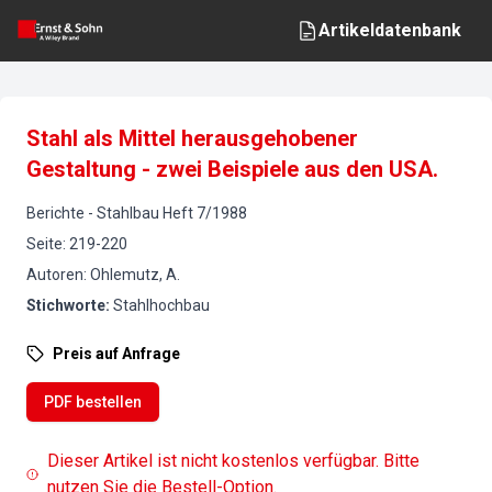
Artikeldatenbank
Stahl als Mittel herausgehobener
Gestaltung - zwei Beispiele aus den USA.
Berichte
-
Stahlbau
Heft
7
/
1988
Seite
:
219-220
Autoren
:
Ohlemutz, A.
Stichworte
:
Stahlhochbau
Preis auf Anfrage
PDF bestellen
Dieser Artikel ist nicht kostenlos verfügbar. Bitte
nutzen Sie die Bestell-Option.