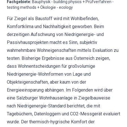
Fachgebiete
:
Bauphysik - building physics + Prüfverfahren -
testing methods + Ökologie - ecology
Für Ziegel als Baustoff wird mit Wohlbefinden,
Komfortklima und Nachhaltigkeit geworben. Beim
derzeitigen Aufschwung von Niedrigenergie- und
Passivhausprojekten macht es Sinn, subjektiv
wahrnehmbare Wohneigenschaften mittels Evaluation zu
testen. Bisherige Ergebnisse aus Österreich zeigen,
dass Wohnentscheidungen für großvolumige
Niedrigenergie-Wohnformen von Lage und
Objekteigenschaften, aber kaum von der
Energieeinsparung abhängen. Im Folgenden wird über
eine Salzburger Wohnhausanlage in Ziegelbauweise
nach Niedrigenergie-Standard berichtet, die mit
Tagebüchern, Datenloggern und CO2-Messgerät evaluiert
wurde. Der thermisch-hygrische Komfort der