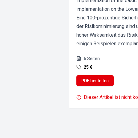
implementation of the basic 
implementation on the Lower
Eine 100-prozentige Sicherhei
der Risikominimierung sind 
hoher Wirksamkeit das Risik
einigen Beispielen exempla
6
Seiten
25 €
PDF bestellen
Dieser Artikel ist nicht k