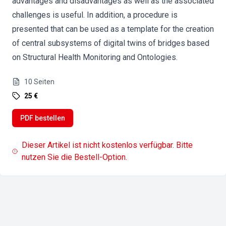
advantages and disadvantages as well as the associated
challenges is useful. In addition, a procedure is
presented that can be used as a template for the creation
of central subsystems of digital twins of bridges based
on Structural Health Monitoring and Ontologies.
10
Seiten
25 €
PDF bestellen
Dieser Artikel ist nicht kostenlos verfügbar. Bitte
nutzen Sie die Bestell-Option.