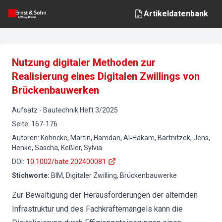
Artikeldatenbank
Nutzung digitaler Methoden zur
Realisierung eines Digitalen Zwillings von
Brückenbauwerken
Aufsatz
-
Bautechnik
Heft
3
/
2025
Seite
:
167-176
Autoren
:
Köhncke, Martin, Hamdan, Al‐Hakam, Bartnitzek, Jens,
Henke, Sascha, Keßler, Sylvia
DOI
:
10.1002/bate.202400081
Stichworte
:
BIM, Digitaler Zwilling, Brückenbauwerke
Zur Bewältigung der Herausforderungen der alternden
Infrastruktur und des Fachkräftemangels kann die