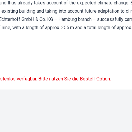
rt and thus already takes account of the expected climate change. 
existing building and taking into account future adaptation to cl
Echterhoff GmbH & Co. KG – Hamburg branch – successfully carri
f nine, with a length of approx. 355 m and a total length of approx
ostenlos verfügbar. Bitte nutzen Sie die Bestell-Option.