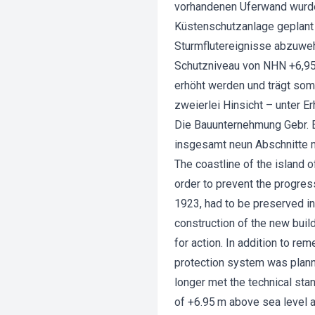
vorhandenen Uferwand wurde 
Küstenschutzanlage geplant
Sturmflutereignisse abzuwe
Schutzniveau von NHN +6,95 
erhöht werden und trägt som
zweierlei Hinsicht – unter 
Die Bauunternehmung Gebr. 
insgesamt neun Abschnitte m
The coastline of the island o
order to prevent the progress
1923, had to be preserved in 
construction of the new buil
for action. In addition to re
protection system was planne
longer met the technical sta
of +6.95 m above sea level ac