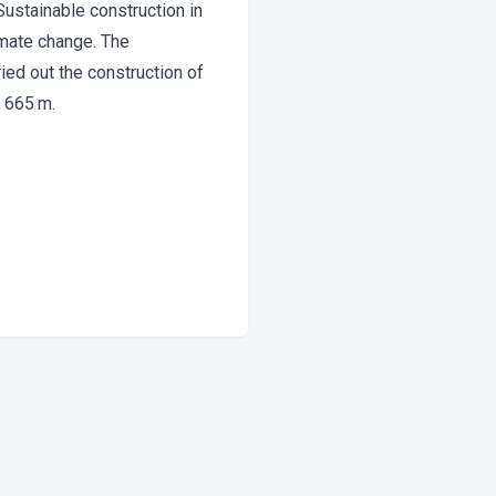
Sustainable construction in
imate change. The
ed out the construction of
. 665 m.