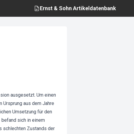
Ernst & Sohn
Artikeldatenbank
osion ausgesetzt. Um einen
im Ursprung aus dem Jahre
ulichen Umsetzung für den
befand sich in einem
s schlechten Zustands der