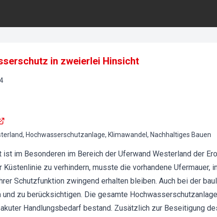
serschutz in zweierlei Hinsicht
4
sterland, Hochwasserschutzanlage, Klimawandel, Nachhaltiges Bauen
ylt ist im Besonderen im Bereich der Uferwand Westerland der Er
r Küstenlinie zu verhindern, musste die vorhandene Ufermauer, 
ihrer Schutzfunktion zwingend erhalten bleiben. Auch bei der ba
 und zu berücksichtigen. Die gesamte Hochwasserschutzanlage 
akuter Handlungsbedarf bestand. Zusätzlich zur Beseitigung de