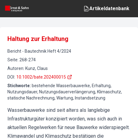
Artikeldatenbank
Haltung zur Erhaltung
Bericht
-
Bautechnik
Heft
4
/
2024
Seite
:
268-274
Autoren
:
Kunz, Claus
DOI
:
10.1002/bate.202400015
Stichworte
:
bestehende Wasserbauwerke, Erhaltung,
Nutzungsdauer, Nutzungsdauerverlängerung, Klimaschutz,
statische Nachrechnung, Wartung, Instandsetzung
Wasserbauwerke sind seit alters als langlebige
Infrastrukturgüter konzipiert worden, was sich auch in
aktuellen Regelwerken für neue Bauwerke widerspiegelt.
Klimawandel und Klimaschutz bestätigen die