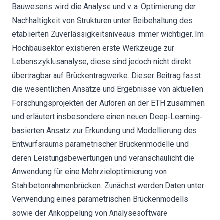
Bauwesens wird die Analyse und v. a. Optimierung der
Nachhaltigkeit von Strukturen unter Beibehaltung des
etablierten Zuverlässigkeitsniveaus immer wichtiger. Im
Hochbausektor existieren erste Werkzeuge zur
Lebenszyklusanalyse, diese sind jedoch nicht direkt
übertragbar auf Brückentragwerke. Dieser Beitrag fasst
die wesentlichen Ansätze und Ergebnisse von aktuellen
Forschungsprojekten der Autoren an der ETH zusammen
und erläutert insbesondere einen neuen Deep‐Learning‐
basierten Ansatz zur Erkundung und Modellierung des
Entwurfsraums parametrischer Brückenmodelle und
deren Leistungsbewertungen und veranschaulicht die
Anwendung für eine Mehrzieloptimierung von
Stahlbetonrahmenbrücken. Zunächst werden Daten unter
Verwendung eines parametrischen Brückenmodells
sowie der Ankoppelung von Analysesoftware