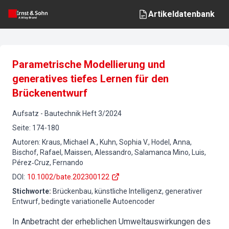
Artikeldatenbank
Parametrische Modellierung und
generatives tiefes Lernen für den
Brückenentwurf
Aufsatz
-
Bautechnik
Heft
3
/
2024
Seite
:
174-180
Autoren
:
Kraus, Michael A., Kuhn, Sophia V., Hodel, Anna,
Bischof, Rafael, Maissen, Alessandro, Salamanca Mino, Luis,
Pérez‐Cruz, Fernando
DOI
:
10.1002/bate.202300122
Stichworte
:
Brückenbau, künstliche Intelligenz, generativer
Entwurf, bedingte variationelle Autoencoder
In Anbetracht der erheblichen Umweltauswirkungen des