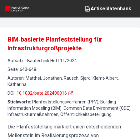
Artikeldatenbank
BIM‐basierte Planfeststellung für
Infrastrukturgroßprojekte
Aufsatz
-
Bautechnik
Heft
11
/
2024
Seite
:
640-648
Autoren
:
Matthei, Jonathan, Rausch, Sjard, Klemt‐Albert,
Katharina
DOI
:
10.1002/bate.202400016
Stichworte
:
Planfeststellungsverfahren (PFV), Building
Information Modeling (BIM), Common Data Environment (CDE),
Infrastrukturmaßnahmen, Öffentlichkeitsbeteiligung
Die Planfeststellung markiert einen entscheidenden
Meilenstein im Realisierungsprozess von