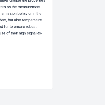
latter change the properties
fects on the measurement
ansmission behavior in the
dent, but also temperature
d for to ensure robust
e of their high signal‐to‐