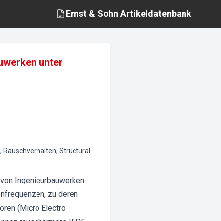
Ernst & Sohn
Artikeldatenbank
uwerken unter
 Rauschverhalten, Structural
g von Ingenieurbauwerken
enfrequenzen, zu deren
ren (Micro Electro