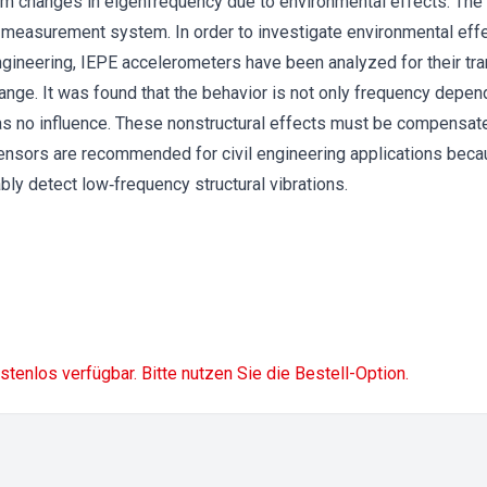
from changes in eigenfrequency due to environmental effects. The 
he measurement system. In order to investigate environmental ef
 engineering, IEPE accelerometers have been analyzed for their tr
ange. It was found that the behavior is not only frequency depen
as no influence. These nonstructural effects must be compensate
ensors are recommended for civil engineering applications becaus
iably detect low‐frequency structural vibrations.
ostenlos verfügbar. Bitte nutzen Sie die Bestell-Option.